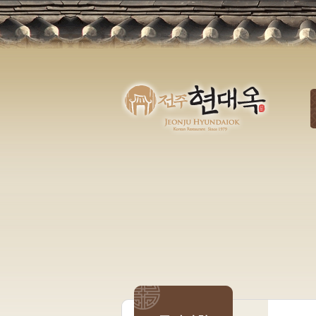
탑메뉴 바로가기
본문 바로가기