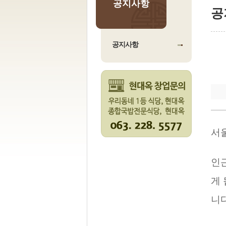
공지사항
공
공지사항
서
인
게 
니다