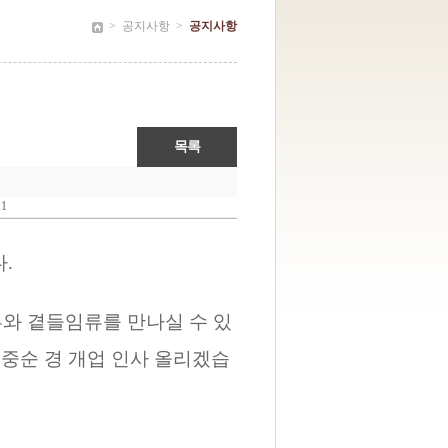
>
공지사항
>
공지사항
11
.
와 곁들임류를 만나실 수 있
월 중순 경 개업 인사 올리겠습