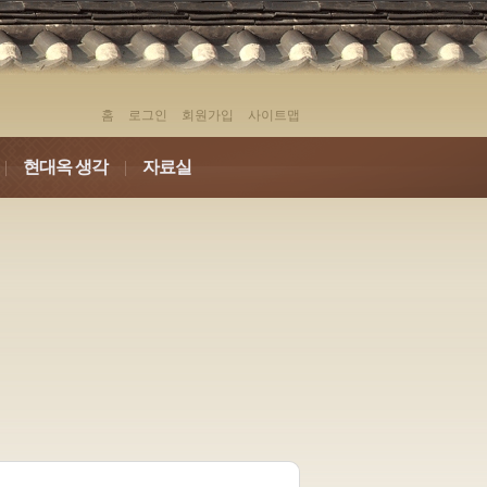
홈
로그인
회원가입
사이트맵
|
현대옥 생각
|
자료실