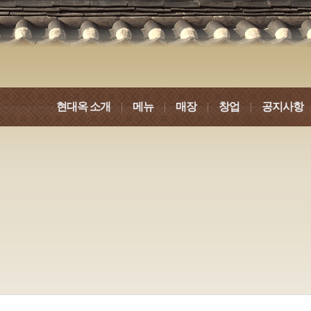
현대옥 소개
|
메뉴
|
매장
|
창업
|
공지사항