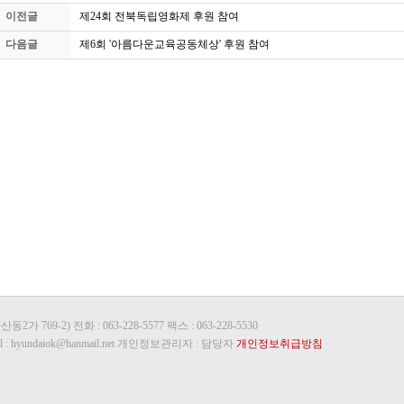
이전글
제24회 전북독립영화제 후원 참여
다음글
제6회 '아름다운교육공동체상' 후원 참여
9-2) 전화 : 063-228-5577 팩스 : 063-228-5530
 : hyundaiok@hanmail.net 개인정보관리자 : 담당자
개인정보취급방침