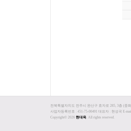
전북특별자치도 전주시 완산구 효자로 285, 3층 (중화산동2가 76
사업자등록번호 : 451-75-00491 대표자 : 현성국 E-mail
Copyright© 2026
현대옥
. All rights reserved.