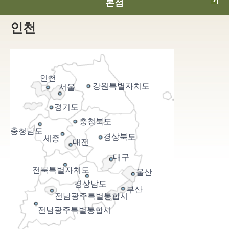
본점
인천
인천
강원특별자치도
서울
경기도
충청북도
충청남도
경상북도
세종
대전
대구
전북특별자치도
울산
경상남도
부산
전남광주특별통합시
전남광주특별통합시