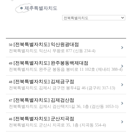
제주특별자치도
[전북특별자치도] 익산원광대점
50
전북특별자치도 익산시 무왕로 877 (신동 234-4)
[전북특별자치도] 완주봉동백제대점
49
전북특별자치도 완주군 봉동읍 봉비로 11 102호 (제내리 388-4)
[전북특별자치도] 김제금구점
48
전북특별자치도 김제시 금구면 봉두4길 46 (금구리 317-13)
[전북특별자치도] 김제검산점
47
전북특별자치도 김제시 검산택지1길 36, 1층 (검산동 1053-1)
[전북특별자치도] 군산지곡점
46
전북특별자치도 군산시 지곡로 35, 1층 (지곡동 554-4)